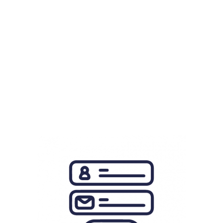
Regístrate o accede a
nuestra plataforma