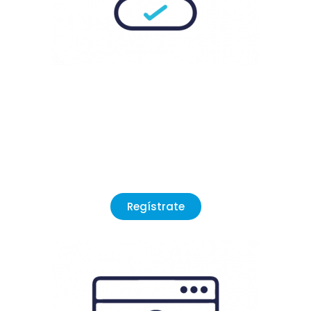
¿Eres nuevo?
Regístrate
en nuestro formulario en el curso
de tu interés.
Regístrate