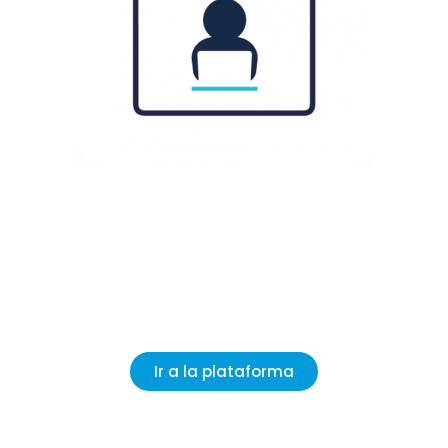
Accede a la plataforma
Ingresa a la plataforma desde aquí
para
comenzar tu aprendizaje.
Ir a la plataforma