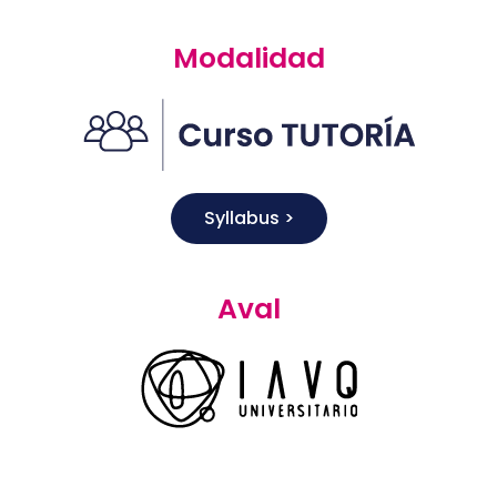
Modalidad
Syllabus >
Aval